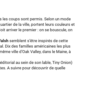
tous les coups sont permis. Selon un mode
artier de la ville, portent leurs couleurs et
t arriver le premier : on se bouscule, on
Walsh
semblent s’être inspirés de cette
al. Dix des familles américaines les plus
même ville d’Oak Valley, dans le Maine, à
éditorial au sein de son lable, Tiny Onion)
es. A suivre pour découvrir de quelle