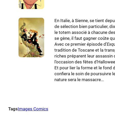
En Italie, à Sienne, se tient d
de sélection bien particulier, di
le totem associé à chacune de
se gène, il faut gagner coûte qu
Avec ce premier épisode d’
Exqu
tradition de Toscane et la tran
riches préparent leur assassin 
l’occasion des fêtes d’Hallowee
Et pour lier la forme et le fond
confiera le soin de poursuivre 
nature sera le massacre…
Tags
Images Comics