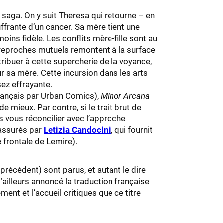
saga. On y suit Theresa qui retourne – en
frante d’un cancer. Sa mère tient une
ins fidèle. Les conflits mère-fille sont au
 reproches mutuels remontent à la surface
tribuer à cette supercherie de la voyance,
r sa mère. Cette incursion dans les arts
sez effrayante.
français par Urban Comics),
Minor Arcana
de mieux. Par contre, si le trait brut de
s vous réconcilier avec l’approche
 assurés par
Letizia Candocini
, qui fournit
 frontale de Lemire).
précédent) sont parus, et autant le dire
d’ailleurs annoncé la traduction française
ent et l’accueil critiques que ce titre