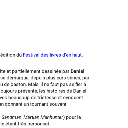
 édition du
Festival des livres d’en haut
.
te et partiellement dessinée par
Daniel
r se démarque, depuis plusieurs séries, par
de baston. Mais, il ne faut pas se fier à
 toujours présente, les histoires de Daniel
 avec beaucoup de tristesse et évoquent
s en donnant un tournant souvent
he Sandman
,
Martian Manhunter
) pour la
me étant très personnel.