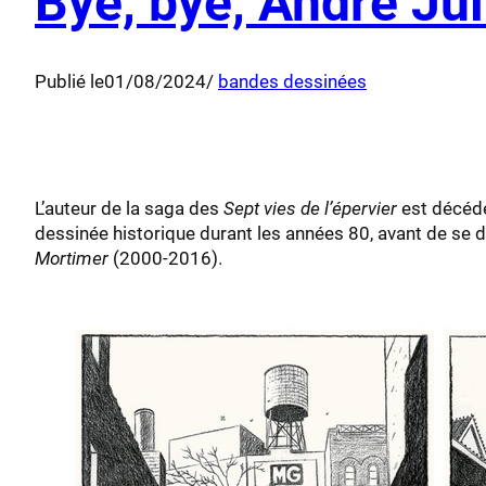
Bye, bye, André Jui
Publié le
01/08/2024
/
bandes dessinées
L’auteur de la saga des
Sept vies de l’épervier
est décédé 
dessinée historique durant les années 80, avant de se div
Mortimer
(2000-2016).