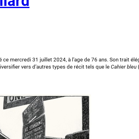
llard
ce mercredi 31 juillet 2024, à l’age de 76 ans. Son trait éléga
ersifier vers d’autres types de récit tels que le
Cahier bleu
(