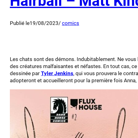
Hairball – Matt Kin
Publié le
19/08/2023
/
comics
Les chats sont des démons. Indubitablement. Ne vous la
des créatures malfaisantes et néfastes. En tout cas, ce 
dessinée par
Tyler Jenkins
, qui vous prouvera le contr
adopteront et accueilleront pour la première fois Anna, leu