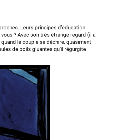
reproches. Leurs principes d’éducation
-vous ? Avec son très étrange regard (il a
es quand le couple se déchire, quasiment
oules de poils gluantes qu’il régurgite