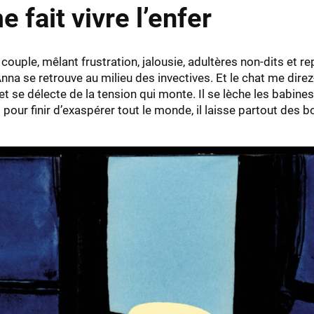
 fait vivre l’enfer
 couple, mêlant frustration, jalousie, adultères non-dits et 
nna se retrouve au milieu des invectives. Et le chat me direz
et se délecte de la tension qui monte. Il se lèche les babin
 pour finir d’exaspérer tout le monde, il laisse partout des b