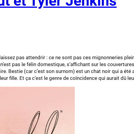
dt et Tyler Jenkins
issez pas attendrir : ce ne sont pas ces mignonneries plein
n’est pas le félin domestique, s’affichant sur les couvertures
aire. Bestie (car c’est son surnom) est un chat noir qui a été
r fille. Et ça c’est le genre de coïncidence qui aurait dû leur