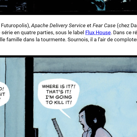
 Futuropolis),
Apache Delivery Service
et
Fear Case
(chez Dar
 série en quatre parties, sous le label
Flux House
. Dans ce ré
 famille dans la tourmente. Sournois, il a l’air de comploter