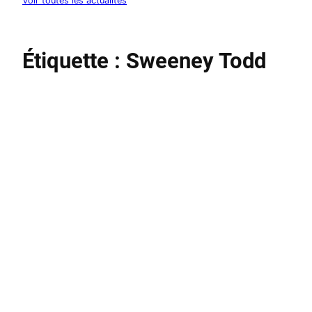
Voir toutes les actualités
Étiquette :
Sweeney Todd