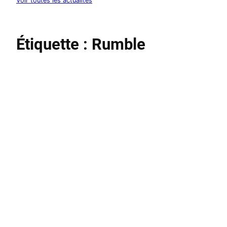
Voir toutes les actualités
Étiquette :
Rumble