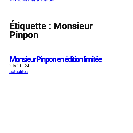
Voir toutes les actualités
Étiquette :
Monsieur
Pinpon
Monsieur Pinpon en édition limitée
juin 11 · 24
actualités