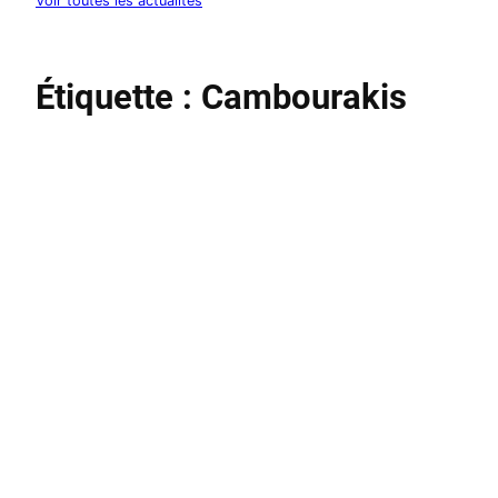
Voir toutes les actualités
Étiquette :
Cambourakis