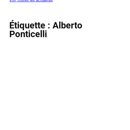
Voir toutes les actualités
Étiquette :
Alberto
Ponticelli